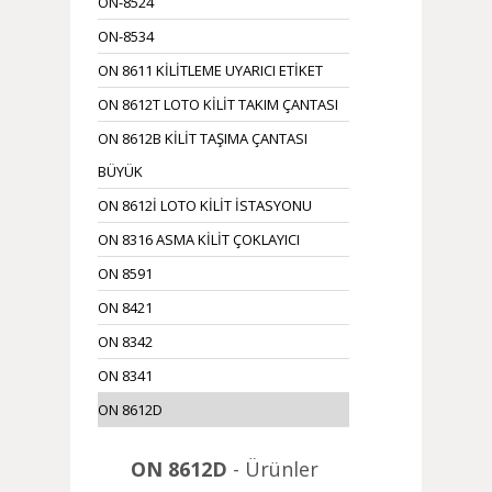
ON-8524
ON-8534
ON 8611 KİLİTLEME UYARICI ETİKET
ON 8612T LOTO KİLİT TAKIM ÇANTASI
ON 8612B KİLİT TAŞIMA ÇANTASI
BÜYÜK
ON 8612İ LOTO KİLİT İSTASYONU
ON 8316 ASMA KİLİT ÇOKLAYICI
ON 8591
ON 8421
ON 8342
ON 8341
ON 8612D
ON 8612D
- Ürünler