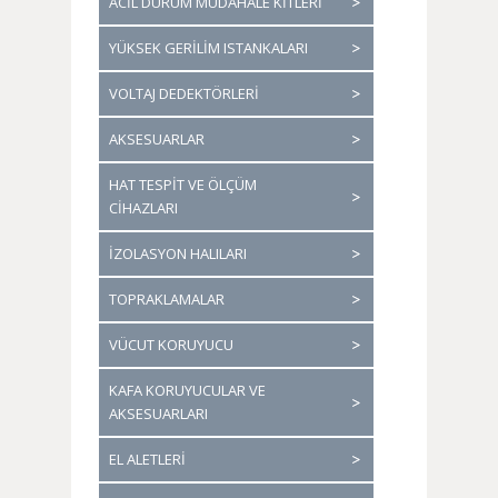
ACİL DURUM MÜDAHALE KİTLERİ
YÜKSEK GERİLİM ISTANKALARI
VOLTAJ DEDEKTÖRLERİ
AKSESUARLAR
HAT TESPİT VE ÖLÇÜM
CİHAZLARI
İZOLASYON HALILARI
TOPRAKLAMALAR
VÜCUT KORUYUCU
KAFA KORUYUCULAR VE
AKSESUARLARI
EL ALETLERİ