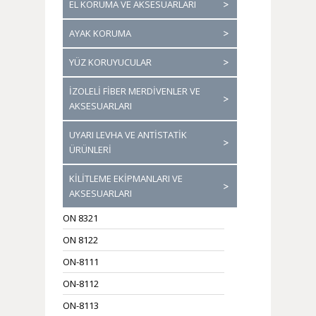
EL KORUMA VE AKSESUARLARI
AYAK KORUMA
YÜZ KORUYUCULAR
İZOLELİ FİBER MERDİVENLER VE
AKSESUARLARI
UYARI LEVHA VE ANTİSTATİK
ÜRÜNLERİ
KİLİTLEME EKİPMANLARI VE
AKSESUARLARI
ON 8321
ON 8122
ON-8111
ON-8112
ON-8113