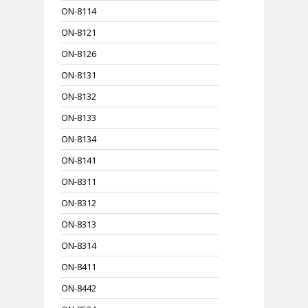
ON-8114
ON-8121
ON-8126
ON-8131
ON-8132
ON-8133
ON-8134
ON-8141
ON-8311
ON-8312
ON-8313
ON-8314
ON-8411
ON-8442