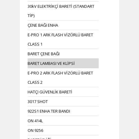
30kV ELEKTRİKÇİ BARETİ (STANDART
TİP)
ÇENE BAĞI ENHA
E-PRO 1 ARK FLASH VİZÖRLÜ BARET
CLASS 1
BARET ÇENE BAĞI
BARET LAMBASI VE KLİPSİ
E-PRO 2 ARK FLASH VİZÖRLÜ BARET
CLASS 2
HATÇI GÜVENLİK BARETİ
3017 SHOT
922S1 ENHA TER BANDI
ON 414L
ON 9256