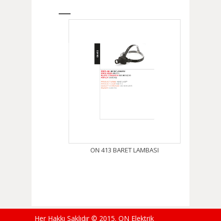
ON 413 BARET LAMBASI
Her Hakkı Saklıdır © 2015. ON Elektrik