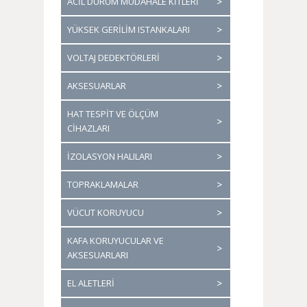
ACİL DURUM MÜDAHALE KİTLERİ
YÜKSEK GERİLİM ISTANKALARI
VOLTAJ DEDEKTÖRLERİ
AKSESUARLAR
HAT TESPİT VE ÖLÇÜM
CİHAZLARI
İZOLASYON HALILARI
TOPRAKLAMALAR
VÜCUT KORUYUCU
KAFA KORUYUCULAR VE
AKSESUARLARI
EL ALETLERİ